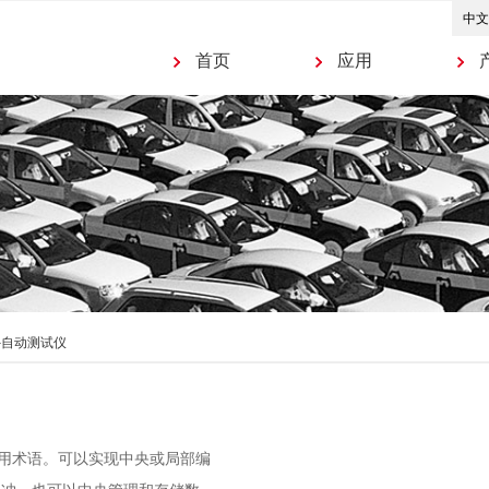
首页
应用
E–自动测试仪
用术语。可以
实现
中央或局部编