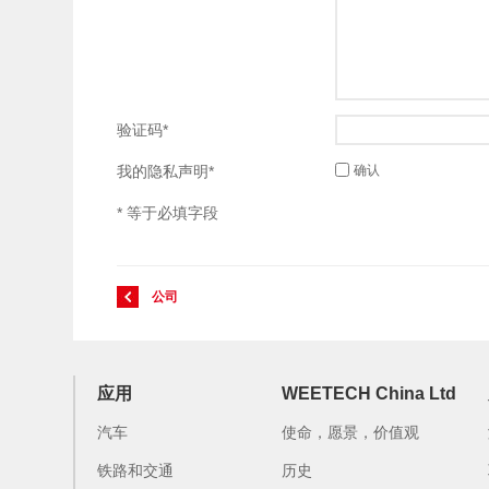
验证码*
我的隐私声明*
确认
* 等于必填字段
公司
应用
WEETECH China Ltd
汽车
使命，愿景，价值观
铁路和交通
历史