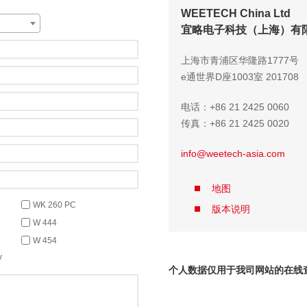
WEETECH China Ltd
宜略电子科技（上海）有
上海市青浦区华隆路1777号
e通世界D座1003室 201708
电话：+86 21 2425 0060
传真：+86 21 2425 0020
info@weetech-asia.com
地图
WK 260 PC
版本说明
W 444
W 454
V
个人数据仅用于我司网站的在线