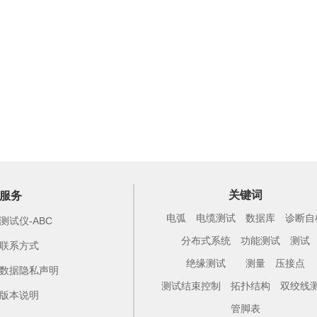
关键词
服务
电弧
电缆测试
数据库
诊断自
测试仪-ABC
分布式系统
功能测试
测试
联系方式
绝缘测试
测量
压接点
数据隐私声明
测试结束控制
拓扑结构
双绞线
版本说明
管脚表