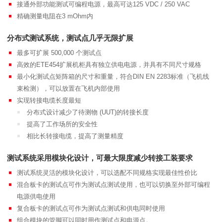
接通外部功能测试可编程电源，最高可达125 VDC / 250 VAC
精确测量电阻在3 mOhm内
分布式测试系统，测试点几乎无限扩展
最多可扩展 500,000 个测试点
高效的ETE454扩展机柜具有独立供电电源，并具有不同尺寸规格
最小化测试点矩阵箱的尺寸和重量，符合DIN EN 2283标准（飞机线
束检测），可以放置在飞机内部使用
实现转接电缆长度最短
分布式设计减少了待测物 (UUT)的转接长度
提高了工作场所的安全性
相比长转接电缆，提高了测量精度
测试系统采用模块化设计，可最大限度减少转接工装要求
测试系统灵活的模块化设计，可以选配不同规格实现最佳性价比
混合板卡的测试点可作为测试点测试使用，也可以切换至外部可编程
电源供电使用
复合板卡的测试点可作为测试点测试和供电同时使用
组合模块的管脚可以同时用作测试点和电源点。