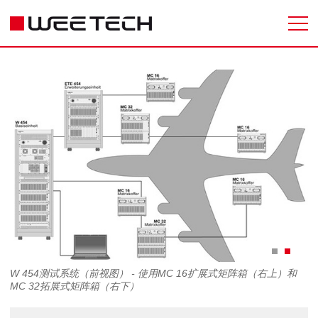
W 454测试系统（前视图） - 使用MC 16扩展式矩阵箱（右上）和
MC 32拓展式矩阵箱（右下）