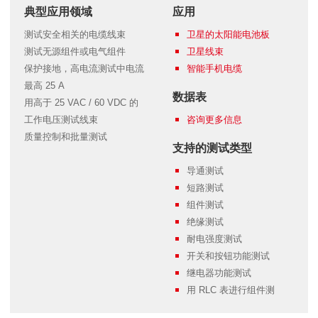
典型应用领域
应用
测试安全相关的电缆线束
卫星的太阳能电池板
测试无源组件或电气组件
卫星线束
保护接地，高电流测试中电流
智能手机电缆
最高 25 A
数据表
用高于 25 VAC / 60 VDC 的
工作电压测试线束
咨询更多信息
质量控制和批量测试
支持的测试类型
导通测试
短路测试
组件测试
绝缘测试
耐电强度测试
开关和按钮功能测试
继电器功能测试
用 RLC 表进行组件测