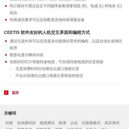
RLC模块可通过设定不同频率参数测量电阻 (R)、电感 (L) 和电容 (C)
组合
特殊测试要求可以定制配置其他特殊测量设备
CEETIS 软件友好的人机交互界面和编程方式
通过元器件表可以实现复杂功能测试需求的编程，以及自动生成测试
程序
图形化显示网表内容
创新的ID芯片智能转接电缆，可实现转接电缆的任意插接
无需浪费时间分别测试点接口插接位置
不会出现测试点接口插接位置错误的情况
返回
关键词
转接
自动测试仪
电缆测试
校准
认证
比较器模式
高压测试