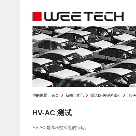
你的位置：
首页
新闻与资讯
测试仪-关键词索引
HV-
HV-AC 测试
HV-AC
是高压交流电的缩写。