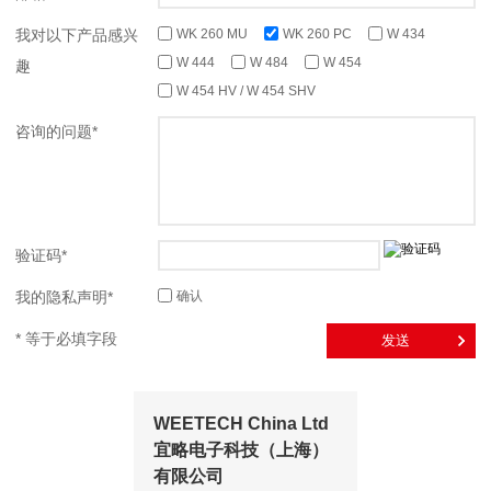
我对以下产品感兴
WK 260 MU
WK 260 PC
W 434
W 444
W 484
W 454
趣
W 454 HV / W 454 SHV
咨询的问题*
验证码*
我的隐私声明*
确认
* 等于必填字段
WEETECH China Ltd
宜略电子科技（上海）
有限公司