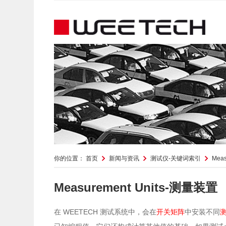
你的位置：
首页
新闻与资讯
测试仪-关键词索引
Mea
Measurement Units-测量装置
WEETECH
在
测试系统中，会在
开关矩阵
中安装不同