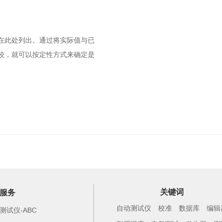
在此处列出。通过将实际值与已
较，就可以按定性方式来确定是
关键词
服务
自动测试仪
校准
数据库
编辑
测试仪-ABC