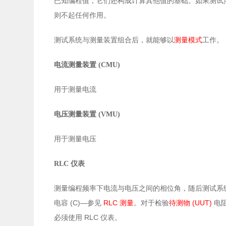
已知编程值，它们还构成计算其他值的基础。如果测试
则不起任何作用。
测试系统与测量装置组合后，就能够以
测量模式
工作。
电流测量装置
(CMU)
用于测量电流
电压测量装置
(VMU)
用于测量电压
RLC 仪表
测量编程频率下电流与电压之间的相位角，随后测试系
(C)—
RLC
(UUT)
电容
参见
测量
。对于检验
待测物
电
RLC
必须使用
仪表。