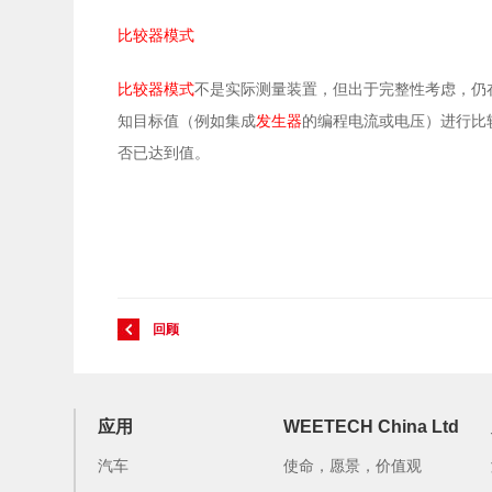
比较器模式
比较器模式
不是实际测量装置，但出于完整性考虑，仍
知目标值（例如集成
发生器
的编程电流或电压）进行比
否已达到值。
回顾
应用
WEETECH China Ltd
汽车
使命，愿景，价值观